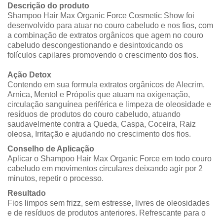
Descrição do produto
Shampoo Hair Max Organic Force
Cosmetic Show foi
desenvolvido para atuar no couro cabeludo e nos fios, com
a combinação de extratos orgânicos que agem no couro
cabeludo descongestionando e desintoxicando os
folículos capilares promovendo o crescimento dos fios.
Ação Detox
Contendo em sua formula extratos orgânicos de Alecrim,
Arnica, Mentol e Própolis que atuam na oxigenação,
circulação sanguínea periférica e limpeza de oleosidade e
resíduos de produtos do couro cabeludo, atuando
saudavelmente contra a Queda, Caspa, Coceira, Raiz
oleosa, Irritação e ajudando no crescimento dos fios.
Conselho de Aplicação
Aplicar o Shampoo Hair Max Organic Force em todo couro
cabeludo em movimentos circulares deixando agir por 2
minutos, repetir o processo.
Resultado
Fios limpos sem frizz, sem estresse, livres de oleosidades
e de resíduos de produtos anteriores. Refrescante para o