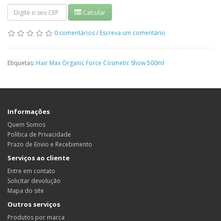
Calcular
0 comentários
/
Escreva um comentário
Etiquetas:
Hair Max Organic Force Cosmetic Show 500ml
Informações
Quem Somos
Política de Privacidade
Prazo de Envio e Recebimento
Serviços ao cliente
Entre em contato
Solicitar devolução
Mapa do site
Outros serviços
Produtos por marca