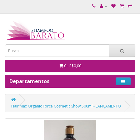
0 - R$0,00
Departamentos
Hair Max Organic Force Cosmetic Show 500ml - LANÇAMENTO